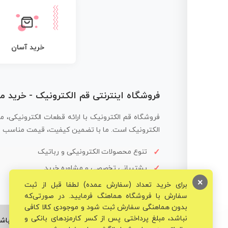
خرید آسان
فروشگاه اینترنتی قم الکترونیک - خرید 
فروشگاه قم الکترونیک با ارائه قطعات الکترونیکی، م
الکترونیک است. ما با تضمین کیفیت، قیمت مناسب و ار
تنوع محصولات الکترونیکی و رباتیک
پشتیبانی تخصصی و مشاوره خرید
×
برای خرید تعداد (سفارش عمده) لطفا قبل از ثبت
سفارش با فروشگاه هماهنگ فرمایید. در صورتی‌که
بدون هماهنگی سفارش ثبت شود و موجودی کالا کافی
نباشد، مبلغ پرداختی پس از کسر کارمزدهای بانکی و
© تمامی حقوق برای فروشگاه تخصصی قم الکترونیک محفوظ می‌باشد