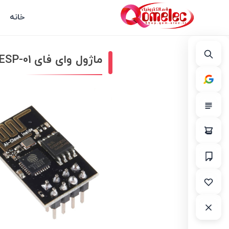
خانه
ماژول وای فای ESP8266 ESP-01