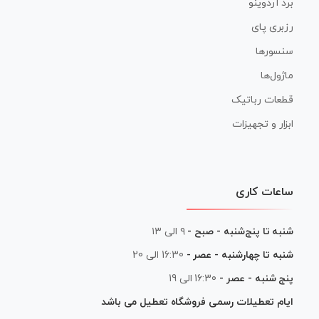
برد آردوینو
رزبری پای
سنسورها
ماژول‌ها
قطعات رباتیک
ابزار و تجهیزات
ساعات کاری
شنبه تا پنج‌شنبه - صبح -
۹ الی ۱۳
شنبه تا چهارشنبه - عصر -
16:30 الی 20
پنج شنبه - عصر -
16:30 الی 19
ایام تعطیلات رسمی فروشگاه تعطیل می باشد