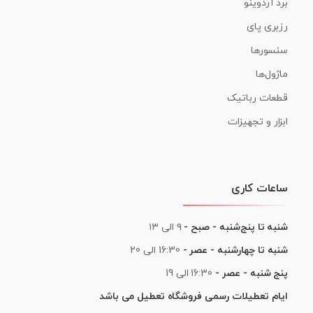
برد آردوینو
رزبری پای
سنسورها
ماژول‌ها
قطعات رباتیک
ابزار و تجهیزات
ساعات کاری
شنبه تا پنج‌شنبه - صبح -
۹ الی ۱۳
شنبه تا چهارشنبه - عصر -
16:30 الی 20
پنج شنبه - عصر -
16:30 الی 19
ایام تعطیلات رسمی فروشگاه تعطیل می باشد