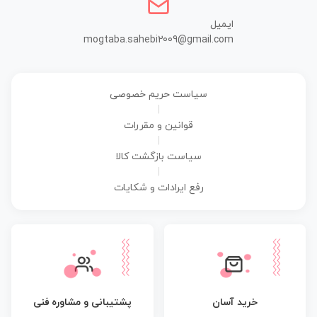
ایمیل
mogtaba.sahebi2009@gmail.com
سیاست حریم خصوصی
|
قوانین و مقررات
|
سیاست بازگشت کالا
|
رفع ایرادات و شکایات
پشتیبانی و مشاوره فنی
خرید آسان