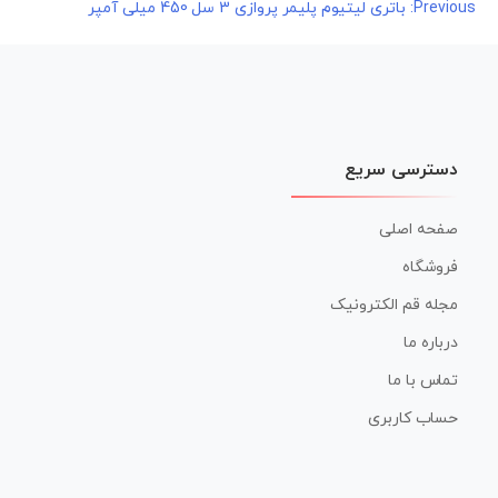
راهبری
Previous:
باتری لیتیوم پلیمر پروازی 3 سل 450 میلی آمپر
نوشته
دسترسی سریع
صفحه اصلی
فروشگاه
مجله قم الکترونیک
درباره ما
تماس با ما
حساب کاربری