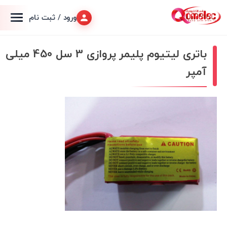
ورود / ثبت نام
باتری لیتیوم پلیمر پروازی 3 سل 450 میلی
آمپر