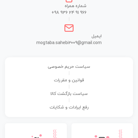
شماره همراه
+98 936 24 91 966
|
ایمیل
mogtaba.sahebi2009@gmail.com
سیاست حریم خصوصی
|
قوانین و مقررات
|
سیاست بازگشت کالا
|
رفع ایرادات و شکایات