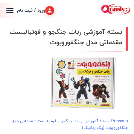
ورود / ثبت نام
بسته آموزشی ربات جنگجو و فوتبالیست
مقدماتی مدل جنگفوروبوت
راهبری
Previous:
بسته آموزشی ربات جنگجو و فوتبالیست مقدماتی مدل
جنگفوروبوت (پک رباتیک)
نوشته