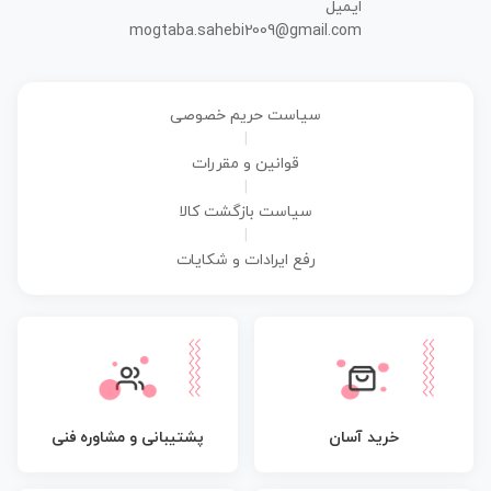
ایمیل
mogtaba.sahebi2009@gmail.com
سیاست حریم خصوصی
|
قوانین و مقررات
|
سیاست بازگشت کالا
|
رفع ایرادات و شکایات
پشتیبانی و مشاوره فنی
خرید آسان