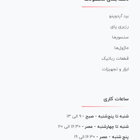
برد آردوینو
رزبری پای
سنسورها
ماژول‌ها
قطعات رباتیک
ابزار و تجهیزات
ساعات کاری
شنبه تا پنج‌شنبه - صبح -
۹ الی ۱۳
شنبه تا چهارشنبه - عصر -
16:30 الی 20
پنج شنبه - عصر -
16:30 الی 19