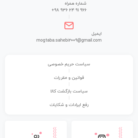
شماره همراه
+98 936 24 91 966
|
ایمیل
mogtaba.sahebi2009@gmail.com
سیاست حریم خصوصی
|
قوانین و مقررات
|
سیاست بازگشت کالا
|
رفع ایرادات و شکایات