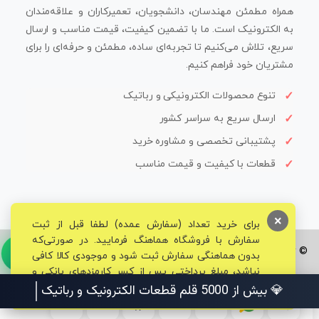
همراه مطمئن مهندسان، دانشجویان، تعمیرکاران و علاقه‌مندان
به الکترونیک است. ما با تضمین کیفیت، قیمت مناسب و ارسال
سریع، تلاش می‌کنیم تا تجربه‌ای ساده، مطمئن و حرفه‌ای را برای
مشتریان خود فراهم کنیم.
تنوع محصولات الکترونیکی و رباتیک
ارسال سریع به سراسر کشور
پشتیبانی تخصصی و مشاوره خرید
قطعات با کیفیت و قیمت مناسب
×
برای خرید تعداد (سفارش عمده) لطفا قبل از ثبت
سفارش با فروشگاه هماهنگ فرمایید. در صورتی‌که
© تمامی حقوق برای فروشگاه تخصصی قم الکترونیک محفوظ می‌باشد.
بدون هماهنگی سفارش ثبت شود و موجودی کالا کافی
نباشد، مبلغ پرداختی پس از کسر کارمزدهای بانکی و
مالیاتی به حساب شما بازگشت داده خواهد شد.
💎 بیش از 5000 قلم قطعات الکتر