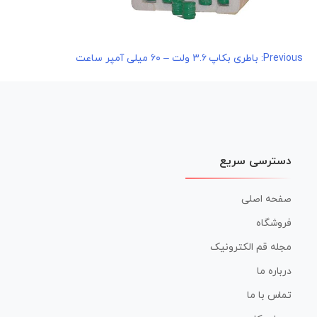
راهبری
Previous:
باطری بکاپ ۳.۶ ولت – ۶۰ میلی آمپر ساعت
نوشته
دسترسی سریع
صفحه اصلی
فروشگاه
مجله قم الکترونیک
درباره ما
تماس با ما