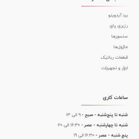
برد آردوینو
رزبری پای
سنسورها
ماژول‌ها
قطعات رباتیک
ابزار و تجهیزات
ساعات کاری
شنبه تا پنج‌شنبه - صبح -
۹ الی ۱۳
شنبه تا چهارشنبه - عصر -
16:30 الی 20
پنج شنبه - عصر -
16:30 الی 19