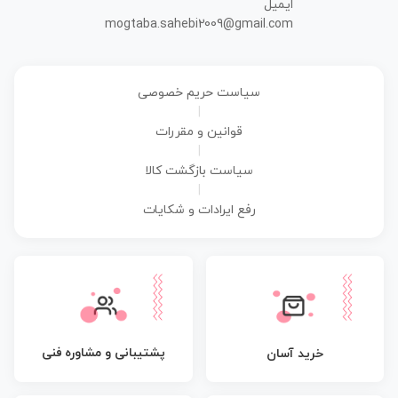
ایمیل
mogtaba.sahebi2009@gmail.com
سیاست حریم خصوصی
|
قوانین و مقررات
|
سیاست بازگشت کالا
|
رفع ایرادات و شکایات
پشتیبانی و مشاوره فنی
خرید آسان