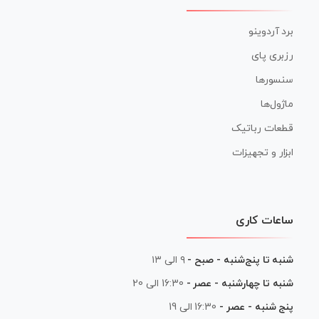
برد آردوینو
رزبری پای
سنسورها
ماژول‌ها
قطعات رباتیک
ابزار و تجهیزات
ساعات کاری
شنبه تا پنج‌شنبه - صبح -
۹ الی ۱۳
شنبه تا چهارشنبه - عصر -
16:30 الی 20
پنج شنبه - عصر -
16:30 الی 19