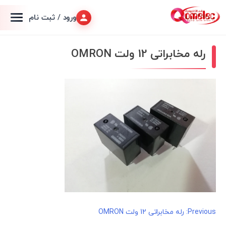
ورود / ثبت نام
رله مخابراتی 12 ولت OMRON
راهبری
Previous:
رله مخابراتی 12 ولت OMRON