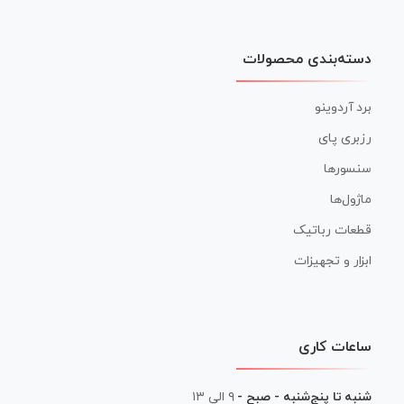
دسته‌بندی محصولات
برد آردوینو
رزبری پای
سنسورها
ماژول‌ها
قطعات رباتیک
ابزار و تجهیزات
ساعات کاری
شنبه تا پنج‌شنبه - صبح -
۹ الی ۱۳