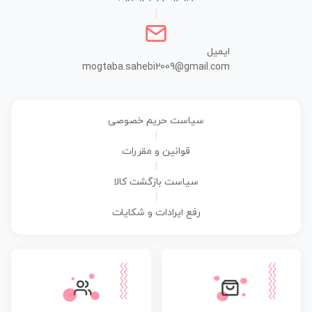
|
ایمیل
mogtaba.sahebi2009@gmail.com
سیاست حریم خصوصی
|
قوانین و مقررات
|
سیاست بازگشت کالا
|
رفع ایرادات و شکایات