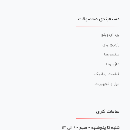
دسته‌بندی محصولات
برد آردوینو
رزبری پای
سنسورها
ماژول‌ها
قطعات رباتیک
ابزار و تجهیزات
ساعات کاری
شنبه تا پنج‌شنبه - صبح -
۹ الی ۱۳