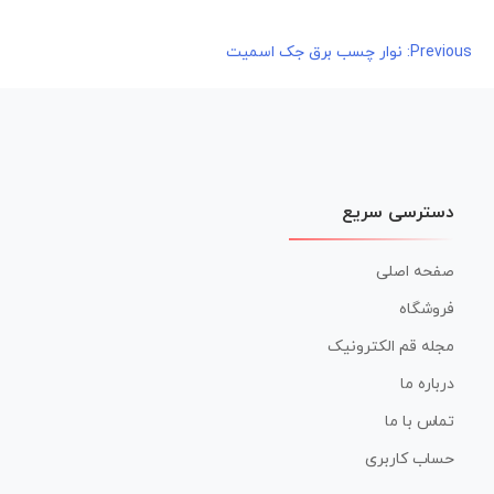
راهبری
Previous:
نوار چسب برق جک اسمیت
نوشته
دسترسی سریع
صفحه اصلی
فروشگاه
مجله قم الکترونیک
درباره ما
تماس با ما
حساب کاربری