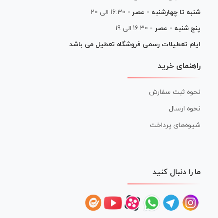
شنبه تا چهارشنبه - عصر -
16:30 الی 20
پنج شنبه - عصر -
16:30 الی 19
ایام تعطیلات رسمی فروشگاه تعطیل می باشد
راهنمای خرید
نحوه ثبت سفارش
نحوه ارسال
شیوه‌های پرداخت
ما را دنبال کنید