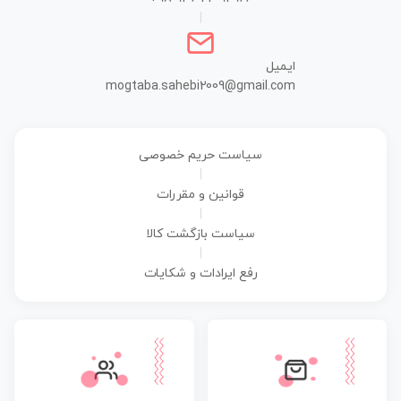
|
ایمیل
mogtaba.sahebi2009@gmail.com
سیاست حریم خصوصی
|
قوانین و مقررات
|
سیاست بازگشت کالا
|
رفع ایرادات و شکایات