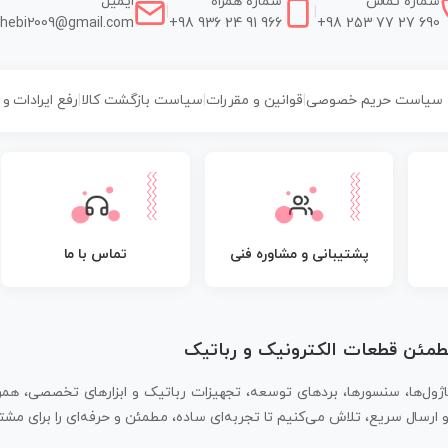
شماره تماس
شماره همراه
ایمیل
|
|
hebi2009@gmail.com
+98 936 24 91 966
+98 253 77 27 690
سیاست حریم خصوصی
|
قوانین و مقررات
|
سیاست بازگشت کالا
|
رفع ایرادات و
پشتیبانی و مشاوره فنی
تماس با ما
مطمئن قطعات الکترونیک و رباتیک
اژول‌ها، سنسورها، بردهای توسعه، تجهیزات رباتیک و ابزارهای تخصصی، همر
سال سریع، تلاش می‌کنیم تا تجربه‌ای ساده، مطمئن و حرفه‌ای را برای مشتر