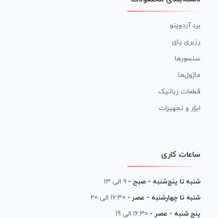
برد آردوینو
رزبری پای
سنسورها
ماژول‌ها
قطعات رباتیک
ابزار و تجهیزات
ساعات کاری
شنبه تا پنج‌شنبه - صبح -
۹ الی ۱۳
شنبه تا چهارشنبه - عصر -
16:30 الی 20
پنج شنبه - عصر -
16:30 الی 19