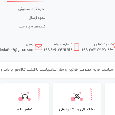
نحوه ثبت سفارش
نحوه ارسال
شیوه‌های پرداخت
شماره تماس
شماره همراه
ایمیل
|
|
hebi2009@gmail.com
+98 936 24 91 966
+98 253 77 27 690
سیاست حریم خصوصی
|
قوانین و مقررات
|
سیاست بازگشت کالا
|
رفع ایرادات و
پشتیبانی و مشاوره فنی
تماس با ما