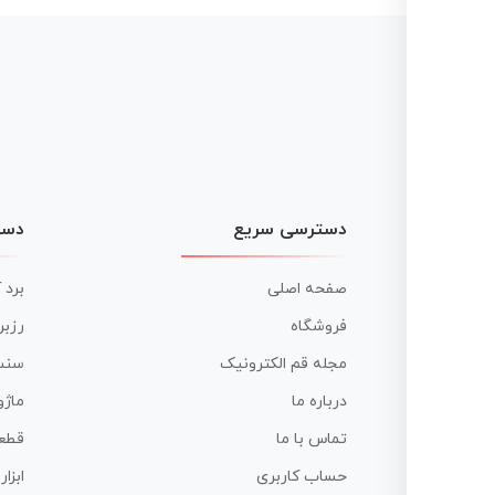
دسترسی سریع
دست
صفحه اصلی
برد 
فروشگاه
رزبر
مجله قم الکترونیک
سنس
درباره ما
ماژو
تماس با ما
قطع
حساب کاربری
ابزا