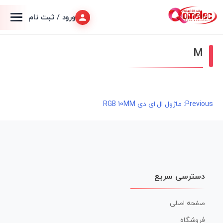
ورود / ثبت نام
M
راهبری
Previous:
ماژول ال ای دی RGB 10MM
نوشته
دسترسی سریع
صفحه اصلی
فروشگاه