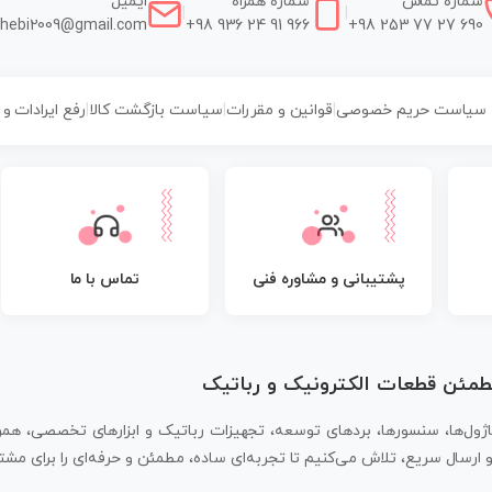
شماره تماس
شماره همراه
ایمیل
|
|
hebi2009@gmail.com
+98 936 24 91 966
+98 253 77 27 690
سیاست حریم خصوصی
|
قوانین و مقررات
|
سیاست بازگشت کالا
|
رفع ایرادات و
پشتیبانی و مشاوره فنی
تماس با ما
مطمئن قطعات الکترونیک و رباتیک
اژول‌ها، سنسورها، بردهای توسعه، تجهیزات رباتیک و ابزارهای تخصصی، همر
سال سریع، تلاش می‌کنیم تا تجربه‌ای ساده، مطمئن و حرفه‌ای را برای مشتر