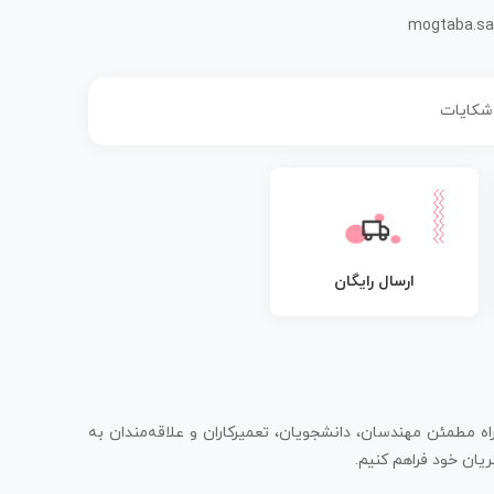
mogtaba.sa
 شکایات
ارسال رایگان
اه مطمئن مهندسان، دانشجویان، تعمیرکاران و علاقه‌مندان به
یان خود فراهم کنیم.