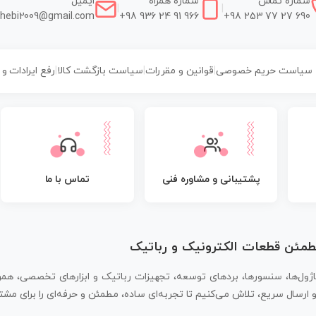
شماره تماس
شماره همراه
ایمیل
|
|
hebi2009@gmail.com
+98 936 24 91 966
+98 253 77 27 690
سیاست حریم خصوصی
|
قوانین و مقررات
|
سیاست بازگشت کالا
|
رفع ایرادات و
پشتیبانی و مشاوره فنی
تماس با ما
مطمئن قطعات الکترونیک و رباتیک
اژول‌ها، سنسورها، بردهای توسعه، تجهیزات رباتیک و ابزارهای تخصصی، همر
سال سریع، تلاش می‌کنیم تا تجربه‌ای ساده، مطمئن و حرفه‌ای را برای مشتر