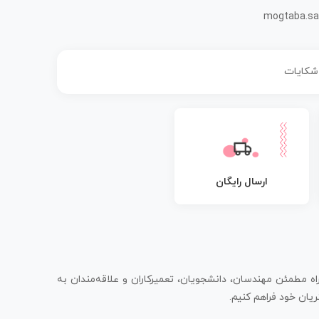
mogtaba.sa
 شکایات
ارسال رایگان
اه مطمئن مهندسان، دانشجویان، تعمیرکاران و علاقه‌مندان به
یان خود فراهم کنیم.