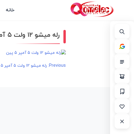
خانه
رله میشو ۱۲ ولت ۵ آمپر ۵ پین
راهبری
Previous:
رله میشو ۱۲ ولت ۵ آمپر ۵ پین
نوشته