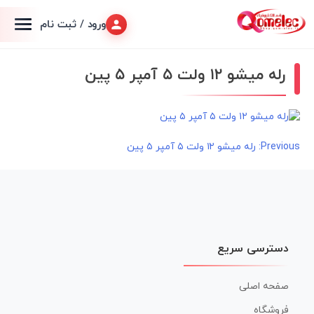
ورود / ثبت نام
رله میشو ۱۲ ولت ۵ آمپر ۵ پین
راهبری
Previous:
رله میشو ۱۲ ولت ۵ آمپر ۵ پین
نوشته
دسترسی سریع
صفحه اصلی
فروشگاه