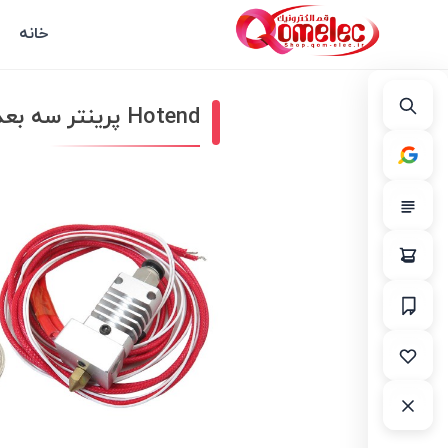
خانه
Hotend پرینتر سه بعدی CR8 دارای قطر نازل 0.4mm