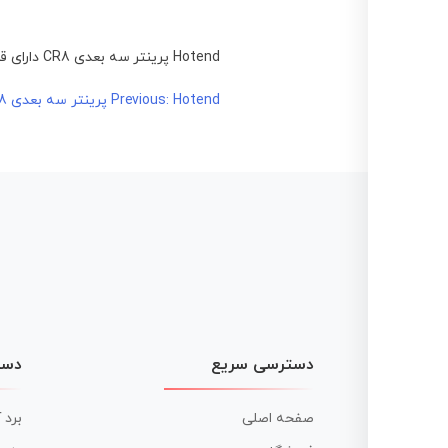
Hotend پرینتر سه بعدی CR8 دارای قطر نازل 0.4mm
Hotend پرینتر سه بعدی CR8 دارای قطر نازل 0.4mm
راهبری
Previous:
نوشته
دسترسی سریع
دست
صفحه اصلی
برد 