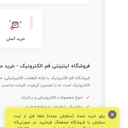
خرید آسان
فروشگاه اینترنتی قم الکترونیک - خرید 
فروشگاه قم الکترونیک با ارائه قطعات الکترونیکی، م
الکترونیک است. ما با تضمین کیفیت، قیمت مناسب و ار
تنوع محصولات الکترونیکی و رباتیک
پشتیبانی تخصصی و مشاوره خرید
×
برای خرید تعداد (سفارش عمده) لطفا قبل از ثبت
سفارش با فروشگاه هماهنگ فرمایید. در صورتی‌که