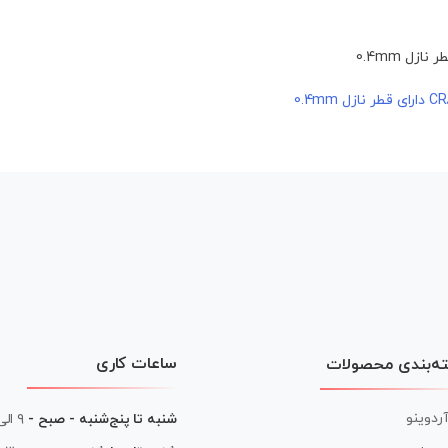
ساعات کاری
ه‌بندی محصولات
آردوینو
شنبه تا پنج‌شنبه - صبح -
۹ الی ۱۳