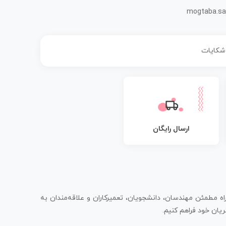
mogtaba.sa
 شکایات
ارسال رایگان
اه مطمئن مهندسان، دانشجویان، تعمیرکاران و علاقه‌مندان به
یان خود فراهم کنیم.