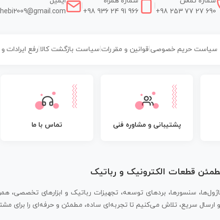
شماره تماس
شماره همراه
ایمیل
|
|
hebi2009@gmail.com
+98 936 24 91 966
+98 253 77 27 690
سیاست حریم خصوصی
|
قوانین و مقررات
|
سیاست بازگشت کالا
|
رفع ایرادات و
پشتیبانی و مشاوره فنی
تماس با ما
مطمئن قطعات الکترونیک و رباتیک
اژول‌ها، سنسورها، بردهای توسعه، تجهیزات رباتیک و ابزارهای تخصصی، همر
سال سریع، تلاش می‌کنیم تا تجربه‌ای ساده، مطمئن و حرفه‌ای را برای مشتر