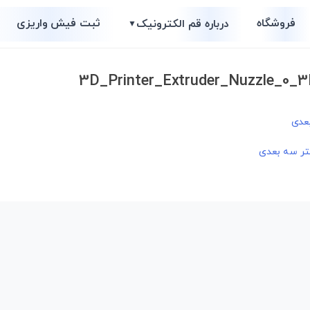
فروشگاه
ثبت فیش واریزی
درباره قم الکترونیک
▼
3D_Printer_Extruder_Nuzzle_0