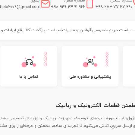
شماره تماس
شماره همراه
ایمیل
|
|
hebi2009@gmail.com
+98 936 24 91 966
+98 253 77 27 690
سیاست حریم خصوصی
|
قوانین و مقررات
|
سیاست بازگشت کالا
|
رفع ایرادات و
پشتیبانی و مشاوره فنی
تماس با ما
مطمئن قطعات الکترونیک و رباتیک
اژول‌ها، سنسورها، بردهای توسعه، تجهیزات رباتیک و ابزارهای تخصصی، همر
سال سریع، تلاش می‌کنیم تا تجربه‌ای ساده، مطمئن و حرفه‌ای را برای مشتر