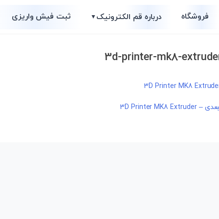
فروشگاه
ثبت فیش واریزی
درباره قم الکترونیک
▼
3d-printer-mk8-extrud