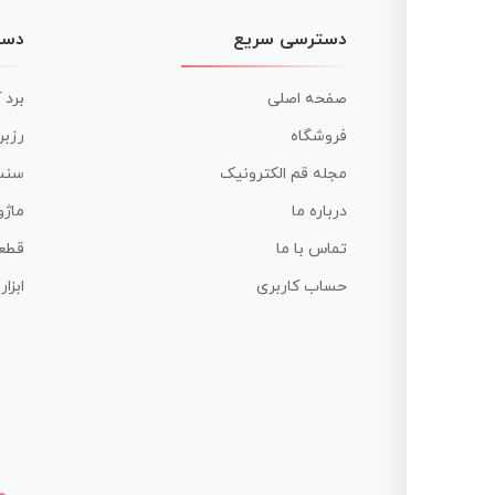
دسترسی سریع
دست
صفحه اصلی
برد 
فروشگاه
رزبر
مجله قم الکترونیک
سنس
درباره ما
ماژو
تماس با ما
قطع
حساب کاربری
ابزا