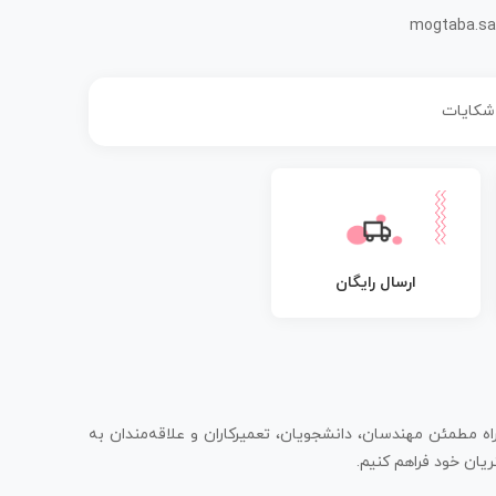
mogtaba.sa
 شکایات
ارسال رایگان
اه مطمئن مهندسان، دانشجویان، تعمیرکاران و علاقه‌مندان به
یان خود فراهم کنیم.