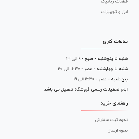
قطعات رباتیک
ابزار و تجهیزات
ساعات کاری
شنبه تا پنج‌شنبه - صبح -
۹ الی ۱۳
شنبه تا چهارشنبه - عصر -
16:30 الی 20
پنج شنبه - عصر -
16:30 الی 19
ایام تعطیلات رسمی فروشگاه تعطیل می باشد
راهنمای خرید
نحوه ثبت سفارش
نحوه ارسال