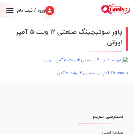
ورود / ثبت نام
پاور سوئیچینگ صنعتی 12 ولت 5 آمپر
ایرانی
راهبری
Previous:
آداپتور صنعتی 12 ولت 5 آمپر
نوشته
دسترسی سریع
صفحه اصلی