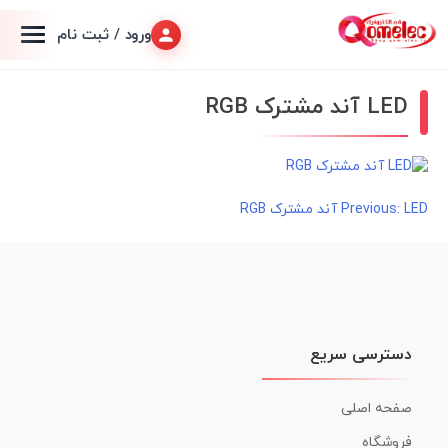
ورود / ثبت نام
LED آند مشترک RGB
LED آند مشترک RGB
راهبری
Previous:
نوشته
دسترسی سریع
صفحه اصلی
فروشگاه