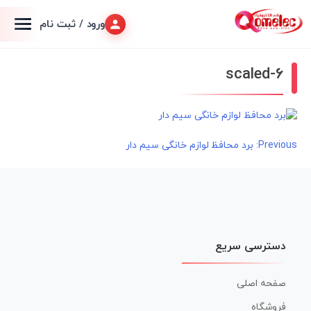
ورود / ثبت نام
6-scaled
راهبری
Previous:
برد محافظ لوازم خانگی سیم دار
نوشته
دسترسی سریع
صفحه اصلی
فروشگاه