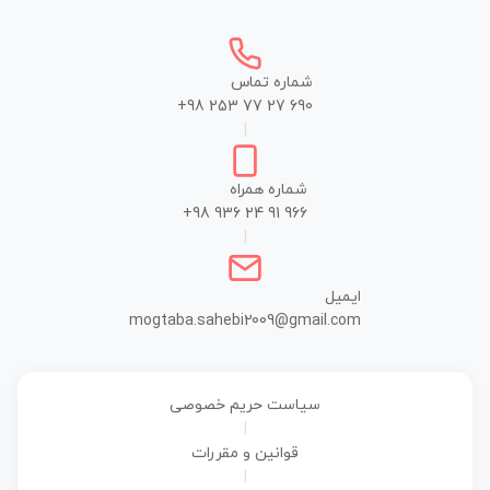
شماره تماس
+98 253 77 27 690
|
شماره همراه
+98 936 24 91 966
|
ایمیل
mogtaba.sahebi2009@gmail.com
سیاست حریم خصوصی
|
قوانین و مقررات
|