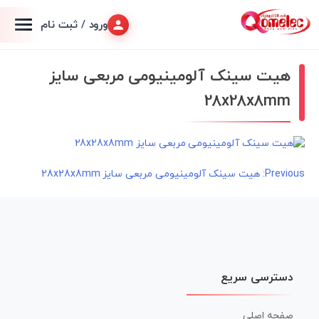
ورود / ثبت نام
هیت سینک آلومینیومی مربعی سایز
28x28x8mm
راهبری
Previous:
هیت سینک آلومینیومی مربعی سایز 28x28x8mm
نوشته
دسترسی سریع
صفحه اصلی