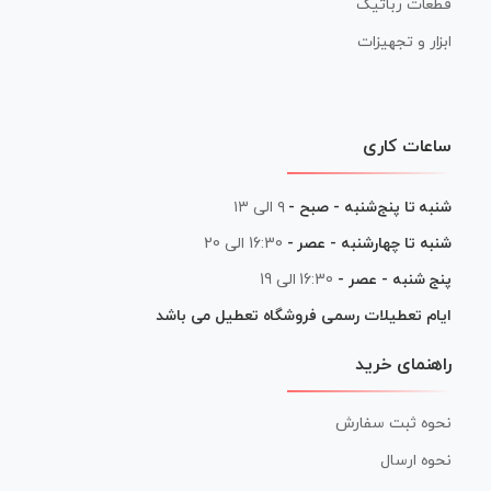
قطعات رباتیک
ابزار و تجهیزات
ساعات کاری
شنبه تا پنج‌شنبه - صبح -
۹ الی ۱۳
شنبه تا چهارشنبه - عصر -
16:30 الی 20
پنج شنبه - عصر -
16:30 الی 19
ایام تعطیلات رسمی فروشگاه تعطیل می باشد
راهنمای خرید
نحوه ثبت سفارش
نحوه ارسال