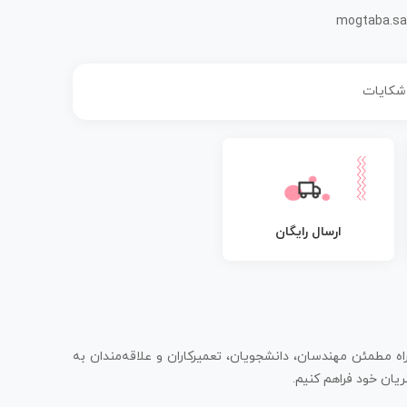
mogtaba.sa
 شکایات
ارسال رایگان
اه مطمئن مهندسان، دانشجویان، تعمیرکاران و علاقه‌مندان به
یان خود فراهم کنیم.