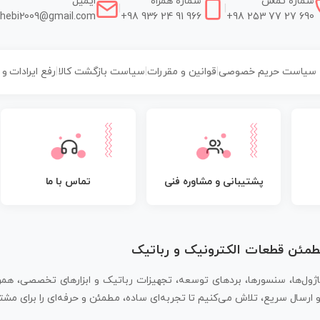
شماره تماس
شماره همراه
ایمیل
|
|
hebi2009@gmail.com
+98 936 24 91 966
+98 253 77 27 690
سیاست حریم خصوصی
|
قوانین و مقررات
|
سیاست بازگشت کالا
|
رفع ایرادات و
پشتیبانی و مشاوره فنی
تماس با ما
مطمئن قطعات الکترونیک و رباتیک
اژول‌ها، سنسورها، بردهای توسعه، تجهیزات رباتیک و ابزارهای تخصصی، همر
سال سریع، تلاش می‌کنیم تا تجربه‌ای ساده، مطمئن و حرفه‌ای را برای مشتر