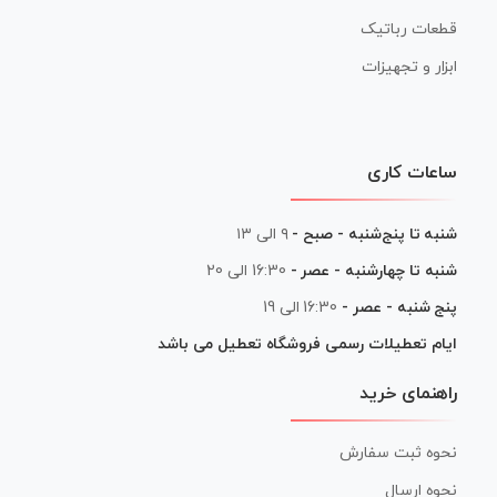
قطعات رباتیک
ابزار و تجهیزات
ساعات کاری
شنبه تا پنج‌شنبه - صبح -
۹ الی ۱۳
شنبه تا چهارشنبه - عصر -
16:30 الی 20
پنج شنبه - عصر -
16:30 الی 19
ایام تعطیلات رسمی فروشگاه تعطیل می باشد
راهنمای خرید
نحوه ثبت سفارش
نحوه ارسال