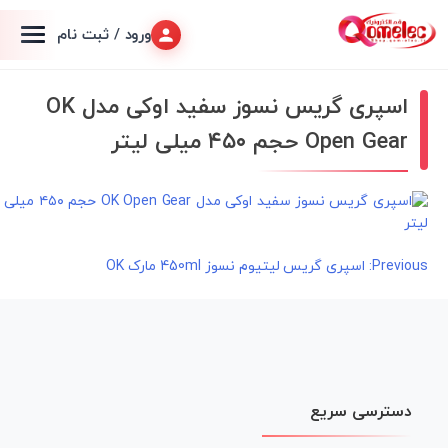
ورود / ثبت نام
اسپری گریس نسوز سفید اوکی مدل OK
Open Gear حجم ۴۵۰ میلی لیتر
راهبری
Previous:
اسپری گریس لیتیوم نسوز 450ml مارک OK
نوشته
دسترسی سریع