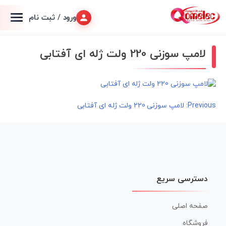
ورود / ثبت نام
لامپ سوزنی 220 ولت ژله ای آفتابی
راهبری
Previous:
لامپ سوزنی 220 ولت ژله ای آفتابی
نوشته
دسترسی سریع
صفحه اصلی
فروشگاه