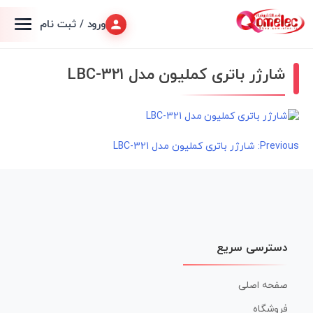
ورود / ثبت نام
شارژر باتری کملیون مدل LBC-321
راهبری
Previous:
شارژر باتری کملیون مدل LBC-321
نوشته
دسترسی سریع
صفحه اصلی
فروشگاه