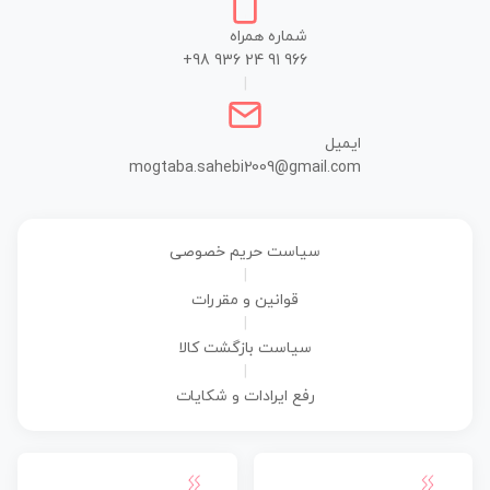
شماره همراه
+98 936 24 91 966
|
ایمیل
mogtaba.sahebi2009@gmail.com
سیاست حریم خصوصی
|
قوانین و مقررات
|
سیاست بازگشت کالا
|
رفع ایرادات و شکایات