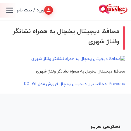
ورود / ثبت نام
محافظ دیجیتال یخچال به همراه نشانگر
ولتاژ شهری
محافظ دیجیتال یخچال به همراه نشانگر ولتاژ شهری
راهبری
Previous:
محافظ برق دیجیتال یخچال فروزش مدل DG 125
نوشته
دسترسی سریع