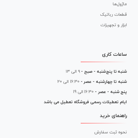
ماژول‌ها
قطعات رباتیک
ابزار و تجهیزات
ساعات کاری
شنبه تا پنج‌شنبه - صبح -
۹ الی ۱۳
شنبه تا چهارشنبه - عصر -
16:30 الی 20
پنج شنبه - عصر -
16:30 الی 19
ایام تعطیلات رسمی فروشگاه تعطیل می باشد
راهنمای خرید
نحوه ثبت سفارش