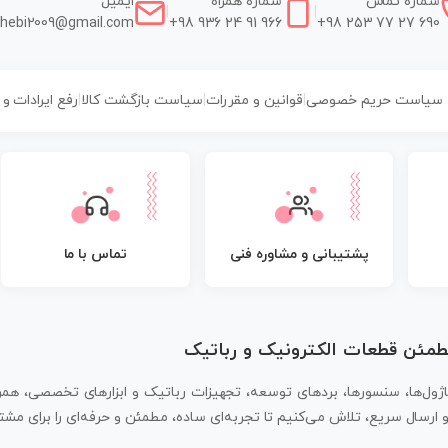
شماره تماس
شماره همراه
ایمیل
|
|
hebi2009@gmail.com
+98 936 24 91 966
+98 253 77 27 690
سیاست حریم خصوصی
|
قوانین و مقررات
|
سیاست بازگشت کالا
|
رفع ایرادات و
پشتیبانی و مشاوره فنی
تماس با ما
مطمئن قطعات الکترونیک و رباتیک
اژول‌ها، سنسورها، بردهای توسعه، تجهیزات رباتیک و ابزارهای تخصصی، همر
سال سریع، تلاش می‌کنیم تا تجربه‌ای ساده، مطمئن و حرفه‌ای را برای مشتر