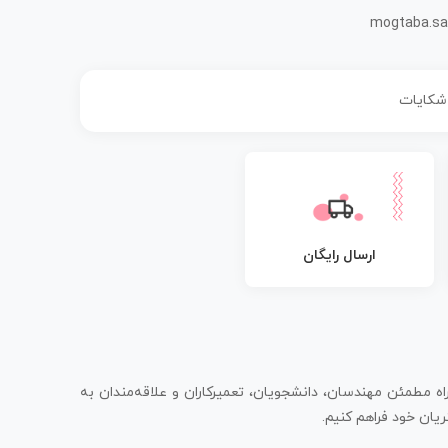
mogtaba.sa
 شکایات
ارسال رایگان
اه مطمئن مهندسان، دانشجویان، تعمیرکاران و علاقه‌مندان به
یان خود فراهم کنیم.