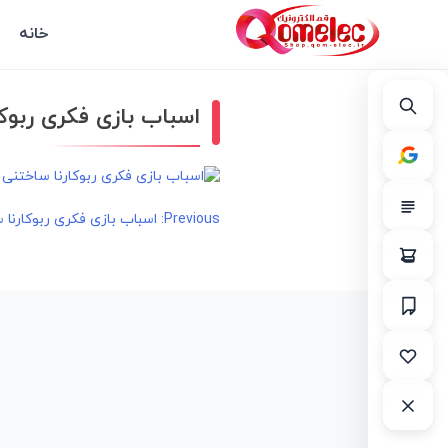
خانه
اسباب بازی فکری ربوک
راهبری
Previous:
اسباب بازی فکری ربوکارنا
نوشته