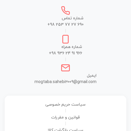
شماره تماس
+98 253 77 27 690
|
شماره همراه
+98 936 24 91 966
|
ایمیل
mogtaba.sahebi2009@gmail.com
سیاست حریم خصوصی
|
قوانین و مقررات
|
سیاست بازگشت کالا