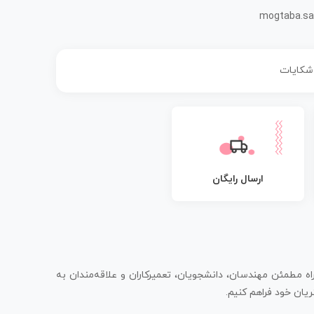
mogtaba.sa
 شکایات
ارسال رایگان
اه مطمئن مهندسان، دانشجویان، تعمیرکاران و علاقه‌مندان به
یان خود فراهم کنیم.