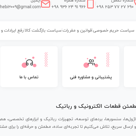
شماره تماس
شماره همراه
ایمیل
|
|
hebi2009@gmail.com
+98 936 24 91 966
+98 253 77 27 690
سیاست حریم خصوصی
|
قوانین و مقررات
|
سیاست بازگشت کالا
|
رفع ایرادات و
پشتیبانی و مشاوره فنی
تماس با ما
مطمئن قطعات الکترونیک و رباتیک
اژول‌ها، سنسورها، بردهای توسعه، تجهیزات رباتیک و ابزارهای تخصصی، همر
سال سریع، تلاش می‌کنیم تا تجربه‌ای ساده، مطمئن و حرفه‌ای را برای مشتر