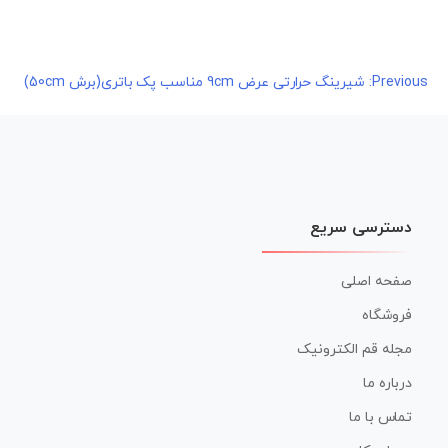
راهبری
Previous:
شیرینگ حرارتی عرض 9cm مناسب پک باتری(برش 50cm)
نوشته
دسترسی سریع
صفحه اصلی
فروشگاه
مجله قم الکترونیک
درباره ما
تماس با ما