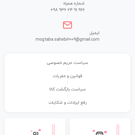
شماره همراه
+98 936 24 91 966
|
ایمیل
mogtaba.sahebi2009@gmail.com
سیاست حریم خصوصی
|
قوانین و مقررات
|
سیاست بازگشت کالا
|
رفع ایرادات و شکایات