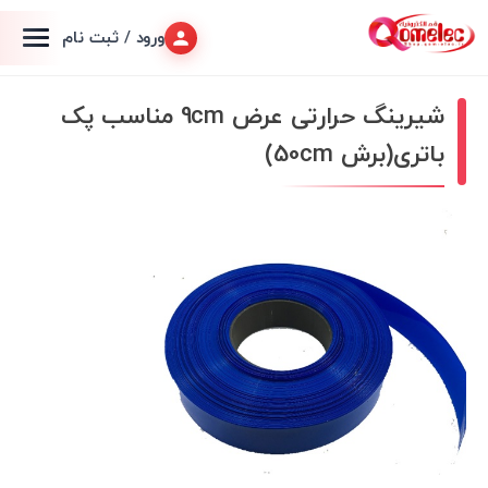
ورود / ثبت نام
شیرینگ حرارتی عرض 9cm مناسب پک
باتری(برش 50cm)