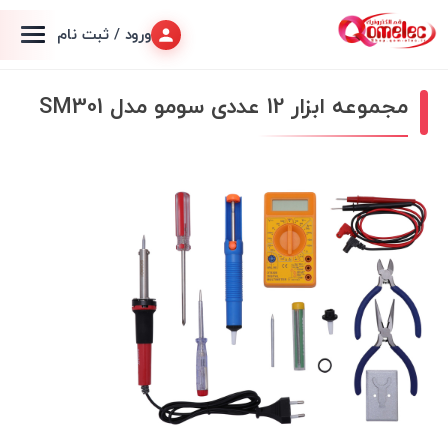
ورود / ثبت نام
مجموعه ابزار 12 عددی سومو مدل SM301