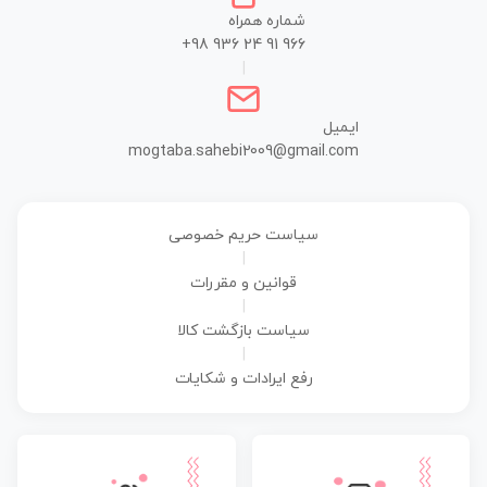
شماره همراه
+98 936 24 91 966
|
ایمیل
mogtaba.sahebi2009@gmail.com
سیاست حریم خصوصی
|
قوانین و مقررات
|
سیاست بازگشت کالا
|
رفع ایرادات و شکایات