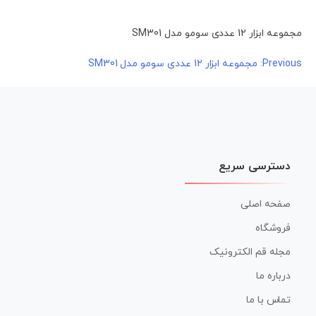
مجموعه ابزار 12 عددی سومو مدل SM301
راهبری
Previous:
مجموعه ابزار 12 عددی سومو مدل SM301
نوشته
دسترسی سریع
صفحه اصلی
فروشگاه
مجله قم الکترونیک
درباره ما
تماس با ما