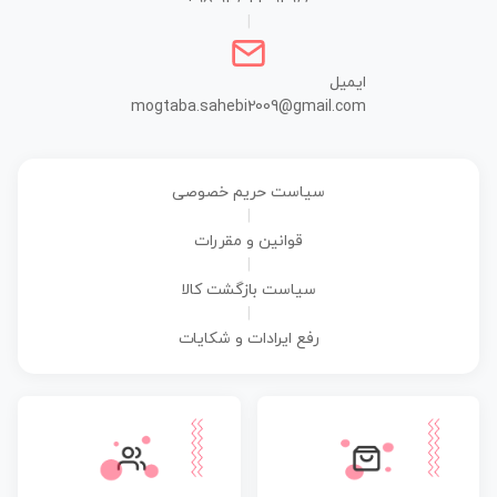
|
ایمیل
mogtaba.sahebi2009@gmail.com
سیاست حریم خصوصی
|
قوانین و مقررات
|
سیاست بازگشت کالا
|
رفع ایرادات و شکایات