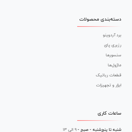
دسته‌بندی محصولات
برد آردوینو
رزبری پای
سنسورها
ماژول‌ها
قطعات رباتیک
ابزار و تجهیزات
ساعات کاری
شنبه تا پنج‌شنبه - صبح -
۹ الی ۱۳