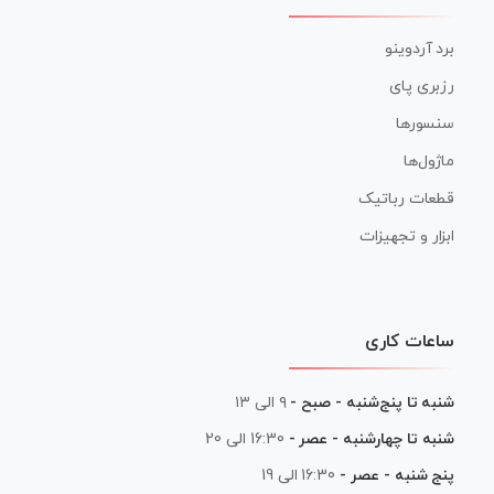
برد آردوینو
رزبری پای
سنسورها
ماژول‌ها
قطعات رباتیک
ابزار و تجهیزات
ساعات کاری
شنبه تا پنج‌شنبه - صبح -
۹ الی ۱۳
شنبه تا چهارشنبه - عصر -
16:30 الی 20
پنج شنبه - عصر -
16:30 الی 19