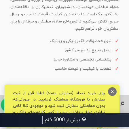
همراه مطمئن مهندسان، دانشجویان، تعمیرکاران و علاقه‌مندان
به الکترونیک است. ما با تضمین کیفیت، قیمت مناسب و ارسال
سریع، تلاش می‌کنیم تا تجربه‌ای ساده، مطمئن و حرفه‌ای را برای
مشتریان خود فراهم کنیم.
تنوع محصولات الکترونیکی و رباتیک
ارسال سریع به سراسر کشور
پشتیبانی تخصصی و مشاوره خرید
قطعات با کیفیت و قیمت مناسب
×
برای خرید تعداد (سفارش عمده) لطفا قبل از ثبت
سفارش با فروشگاه هماهنگ فرمایید. در صورتی‌که
© تمامی حقوق برای فروشگاه تخصصی قم الکترونیک محفوظ می‌باشد.
بدون هماهنگی سفارش ثبت شود و موجودی کالا کافی
نباشد، مبلغ پرداختی پس از کسر کارمزدهای بانکی و
مالیاتی به حساب شما بازگشت داده خواهد شد.
💎 بیش