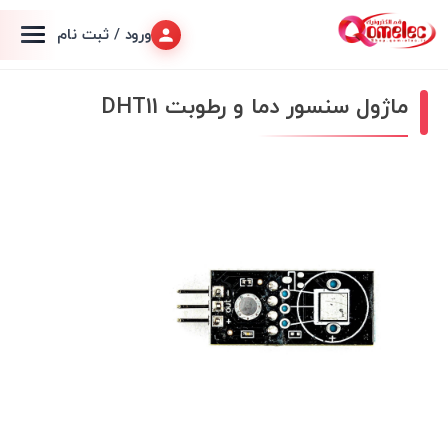
ورود / ثبت نام
ماژول سنسور دما و رطوبت DHT11