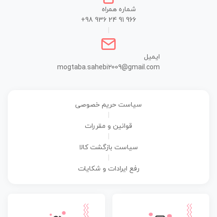
شماره همراه
+98 936 24 91 966
|
ایمیل
mogtaba.sahebi2009@gmail.com
سیاست حریم خصوصی
|
قوانین و مقررات
|
سیاست بازگشت کالا
|
رفع ایرادات و شکایات