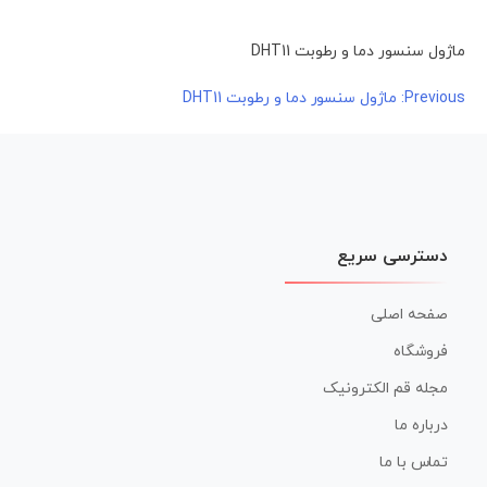
ماژول سنسور دما و رطوبت DHT11
راهبری
Previous:
ماژول سنسور دما و رطوبت DHT11
نوشته
دسترسی سریع
صفحه اصلی
فروشگاه
مجله قم الکترونیک
درباره ما
تماس با ما