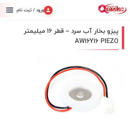
ورود / ثبت نام
پیزو بخار آب سرد – قطر 16 میلیمتر
AW16Y16 PIEZO