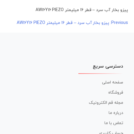
پیزو بخار آب سرد – قطر 16 میلیمتر AW16Y16 PIEZO
راهبری
Previous:
پیزو بخار آب سرد – قطر 16 میلیمتر AW16Y16 PIEZO
نوشته
دسترسی سریع
صفحه اصلی
فروشگاه
مجله قم الکترونیک
درباره ما
تماس با ما
حساب کاربری