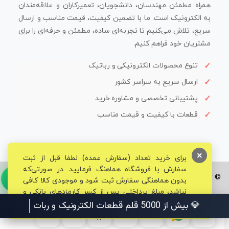
همراه مطمئن مهندسان، دانشجویان، تعمیرکاران و علاقه‌مندان
به الکترونیک است. ما با تضمین کیفیت، قیمت مناسب و ارسال
سریع، تلاش می‌کنیم تا تجربه‌ای ساده، مطمئن و حرفه‌ای را برای
مشتریان خود فراهم کنیم.
تنوع محصولات الکترونیکی و رباتیک
ارسال سریع به سراسر کشور
پشتیبانی تخصصی و مشاوره خرید
قطعات با کیفیت و قیمت مناسب
×
برای خرید تعداد (سفارش عمده) لطفا قبل از ثبت
سفارش با فروشگاه هماهنگ فرمایید. در صورتی‌که
© تمامی حقوق برای فروشگاه تخصصی قم الکترونیک محفوظ می‌باشد.
بدون هماهنگی سفارش ثبت شود و موجودی کالا کافی
نباشد، مبلغ پرداختی پس از کسر کارمزدهای بانکی و
مالیاتی به حساب شما بازگشت داده خواهد شد.
💎 بیش از 5000 قلم قطعات الکترونیک و رباتیک