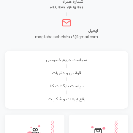
شماره همراه
+98 936 24 91 966
|
ایمیل
mogtaba.sahebi2009@gmail.com
سیاست حریم خصوصی
|
قوانین و مقررات
|
سیاست بازگشت کالا
|
رفع ایرادات و شکایات