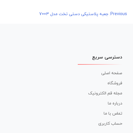
راهبری
Previous:
جعبه پلاستیکی دستی تخت مدل 7003
نوشته
دسترسی سریع
صفحه اصلی
فروشگاه
مجله قم الکترونیک
درباره ما
تماس با ما
حساب کاربری