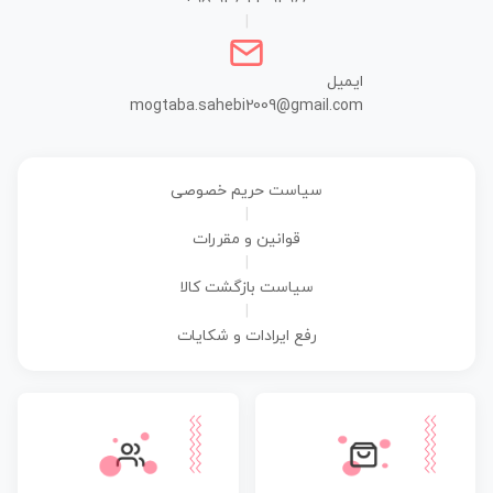
|
ایمیل
mogtaba.sahebi2009@gmail.com
سیاست حریم خصوصی
|
قوانین و مقررات
|
سیاست بازگشت کالا
|
رفع ایرادات و شکایات