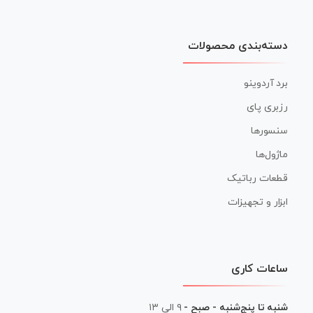
دسته‌بندی محصولات
برد آردوینو
رزبری پای
سنسورها
ماژول‌ها
قطعات رباتیک
ابزار و تجهیزات
ساعات کاری
شنبه تا پنج‌شنبه - صبح -
۹ الی ۱۳