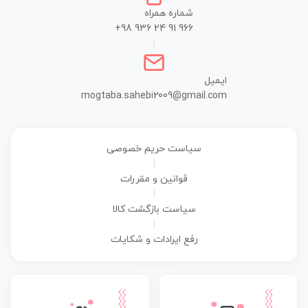
شماره همراه
+98 936 24 91 966
|
ایمیل
mogtaba.sahebi2009@gmail.com
سیاست حریم خصوصی
|
قوانین و مقررات
|
سیاست بازگشت کالا
|
رفع ایرادات و شکایات