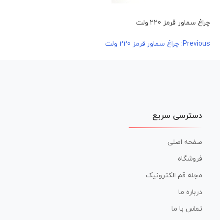
چراغ سماور قرمز 220 ولت
راهبری
Previous:
چراغ سماور قرمز 220 ولت
نوشته
دسترسی سریع
صفحه اصلی
فروشگاه
مجله قم الکترونیک
درباره ما
تماس با ما