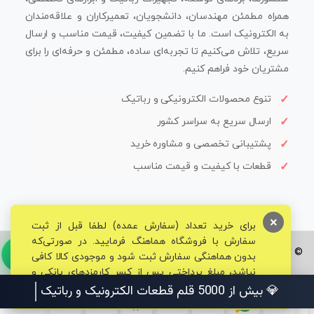
همراه مطمئن مهندسان، دانشجویان، تعمیرکاران و علاقه‌مندان
به الکترونیک است. ما با تضمین کیفیت، قیمت مناسب و ارسال
سریع، تلاش می‌کنیم تا تجربه‌ای ساده، مطمئن و حرفه‌ای را برای
مشتریان خود فراهم کنیم.
تنوع محصولات الکترونیکی و رباتیک
ارسال سریع به سراسر کشور
پشتیبانی تخصصی و مشاوره خرید
قطعات با کیفیت و قیمت مناسب
×
برای خرید تعداد (سفارش عمده) لطفا قبل از ثبت
سفارش با فروشگاه هماهنگ فرمایید. در صورتی‌که
© تمامی حقوق برای فروشگاه تخصصی قم الکترونیک محفوظ می‌باشد.
بدون هماهنگی سفارش ثبت شود و موجودی کالا کافی
نباشد، مبلغ پرداختی پس از کسر کارمزدهای بانکی و
مالیاتی به حساب شما بازگشت داده خواهد شد.
💎 بیش از 5000 قلم قطعات الکترونیک و رباتیک