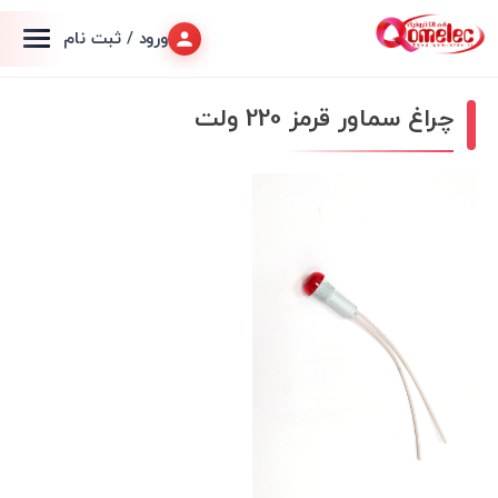
ورود / ثبت نام
چراغ سماور قرمز 220 ولت