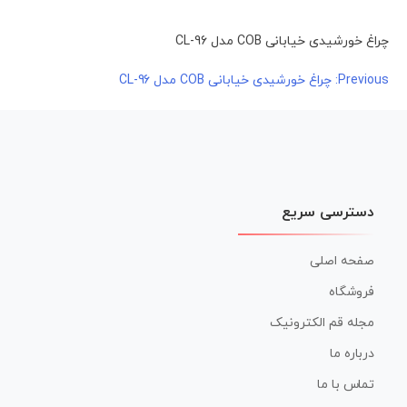
چراغ خورشیدی خیابانی COB مدل CL-96
راهبری
Previous:
چراغ خورشیدی خیابانی COB مدل CL-96
نوشته
دسترسی سریع
صفحه اصلی
فروشگاه
مجله قم الکترونیک
درباره ما
تماس با ما