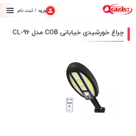
ورود / ثبت نام
چراغ خورشیدی خیابانی COB مدل CL-96