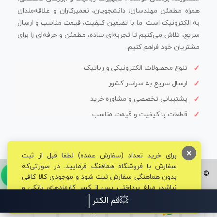
همراه مطمئن مهندسان، دانشجویان، تعمیرکاران و علاقه‌مندان
به الکترونیک است. ما با تضمین کیفیت، قیمت مناسب و ارسال
سریع، تلاش می‌کنیم تا تجربه‌ای ساده، مطمئن و حرفه‌ای را برای
مشتریان خود فراهم کنیم.
تنوع محصولات الکترونیکی و رباتیک
ارسال سریع به سراسر کشور
پشتیبانی تخصصی و مشاوره خرید
قطعات با کیفیت و قیمت مناسب
×
برای خرید تعداد (سفارش عمده) لطفا قبل از ثبت
سفارش با فروشگاه هماهنگ فرمایید. در صورتی‌که
© تمامی حقوق برای فروشگاه تخصصی قم الکترونیک محفوظ می‌باشد.
بدون هماهنگی سفارش ثبت شود و موجودی کالا کافی
نباشد، مبلغ پرداختی پس از کسر کارمزدهای بانکی و
مالیاتی به حساب شما بازگشت داده خواهد شد.
💥قم الکترونیک م