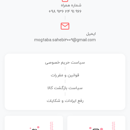
شماره همراه
+98 936 24 91 966
|
ایمیل
mogtaba.sahebi2009@gmail.com
سیاست حریم خصوصی
|
قوانین و مقررات
|
سیاست بازگشت کالا
|
رفع ایرادات و شکایات