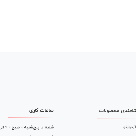
ساعات کاری
ه‌بندی محصولات
آردوینو
شنبه تا پنج‌شنبه - صبح -
۹ الی ۱۳