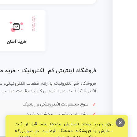
خرید آسان
فروشگاه اینترنتی قم الکترونیک - خرید 
فروشگاه قم الکترونیک با ارائه قطعات الکترونیکی، م
الکترونیک است. ما با تضمین کیفیت، قیمت مناسب و ار
تنوع محصولات الکترونیکی و رباتیک
پشتیبانی تخصصی و مشاوره خرید
×
برای خرید تعداد (سفارش عمده) لطفا قبل از ثبت
سفارش با فروشگاه هماهنگ فرمایید. در صورتی‌که