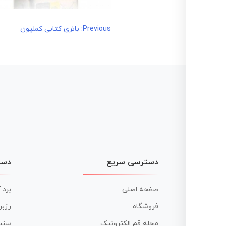
راهبری
Previous:
باتری کتابی کملیون
نوشته
دسترسی سریع
دست
صفحه اصلی
برد 
فروشگاه
رزبر
مجله قم الکترونیک
سنس