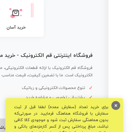
خرید آسان
فروشگاه اینترنتی قم الکترونیک - خرید 
فروشگاه قم الکترونیک با ارائه قطعات الکترونیکی، م
الکترونیک است. ما با تضمین کیفیت، قیمت مناسب و ار
تنوع محصولات الکترونیکی و رباتیک
پشتیبانی تخصصی و مشاوره خرید
×
برای خرید تعداد (سفارش عمده) لطفا قبل از ثبت
سفارش با فروشگاه هماهنگ فرمایید. در صورتی‌که
بدون هماهنگی سفارش ثبت شود و موجودی کالا کافی
نباشد، مبلغ پرداختی پس از کسر کارمزدهای بانکی و
© تمامی حقوق برای فروشگاه تخصصی قم الکترونیک محفوظ می‌باشد