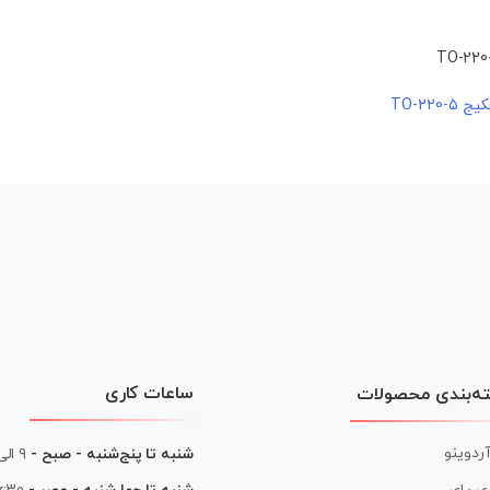
ساعات کاری
ه‌بندی محصولات
آردوینو
شنبه تا پنج‌شنبه - صبح -
۹ الی ۱۳