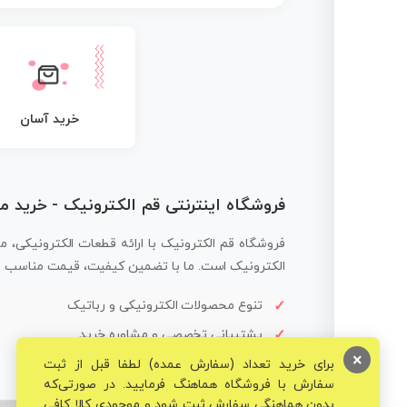
خرید آسان
فروشگاه اینترنتی قم الکترونیک - خرید 
فروشگاه قم الکترونیک با ارائه قطعات الکترونیکی، م
الکترونیک است. ما با تضمین کیفیت، قیمت مناسب و ار
تنوع محصولات الکترونیکی و رباتیک
پشتیبانی تخصصی و مشاوره خرید
×
برای خرید تعداد (سفارش عمده) لطفا قبل از ثبت
سفارش با فروشگاه هماهنگ فرمایید. در صورتی‌که
بدون هماهنگی سفارش ثبت شود و موجودی کالا کافی