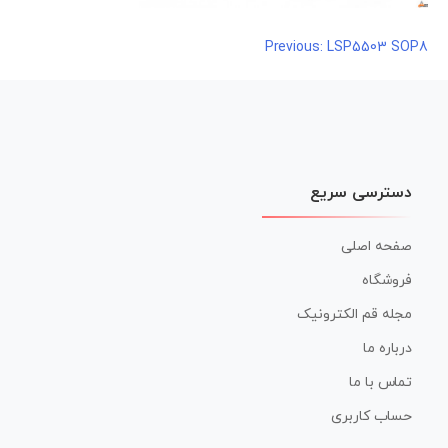
راهبری
LSP5503 SOP8
Previous:
نوشته
دسترسی سریع
صفحه اصلی
فروشگاه
مجله قم الکترونیک
درباره ما
تماس با ما
حساب کاربری