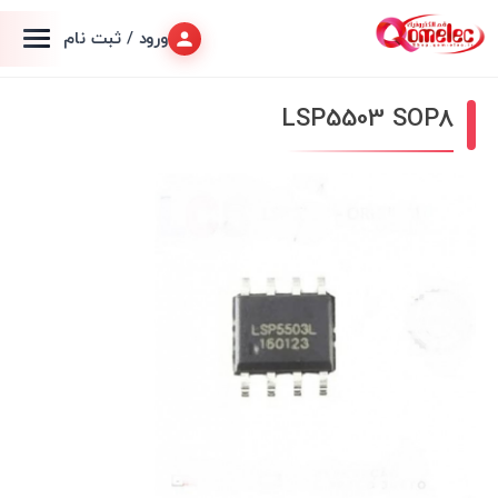
ورود / ثبت نام
LSP5503 SOP8