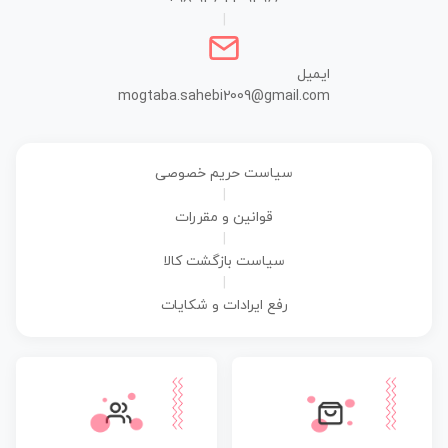
|
ایمیل
mogtaba.sahebi2009@gmail.com
سیاست حریم خصوصی
|
قوانین و مقررات
|
سیاست بازگشت کالا
|
رفع ایرادات و شکایات