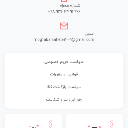
شماره همراه
+98 936 24 91 966
|
ایمیل
mogtaba.sahebi2009@gmail.com
سیاست حریم خصوصی
|
قوانین و مقررات
|
سیاست بازگشت کالا
|
رفع ایرادات و شکایات