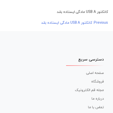
کانکتور USB A مادگی ایستاده بلند
راهبری
Previous:
کانکتور USB A مادگی ایستاده بلند
نوشته
دسترسی سریع
صفحه اصلی
فروشگاه
مجله قم الکترونیک
درباره ما
تماس با ما