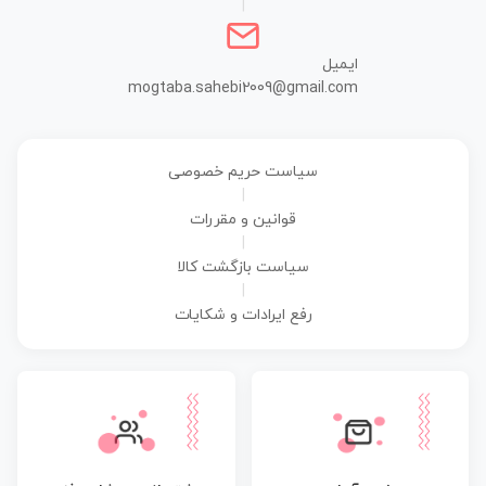
|
ایمیل
mogtaba.sahebi2009@gmail.com
سیاست حریم خصوصی
|
قوانین و مقررات
|
سیاست بازگشت کالا
|
رفع ایرادات و شکایات