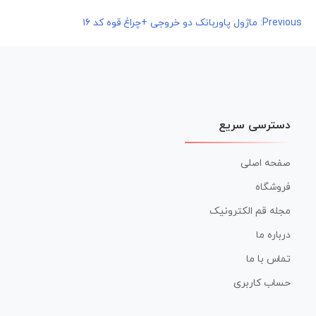
راهبری
Previous:
ماژول پاوربانک دو خروجی +چراغ قوه کد ۱۶
نوشته
دسترسی سریع
صفحه اصلی
فروشگاه
مجله قم الکترونیک
درباره ما
تماس با ما
حساب کاربری