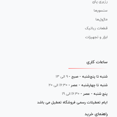
رزبری پای
سنسورها
ماژول‌ها
قطعات رباتیک
ابزار و تجهیزات
ساعات کاری
شنبه تا پنج‌شنبه - صبح -
۹ الی ۱۳
شنبه تا چهارشنبه - عصر -
16:30 الی 20
پنج شنبه - عصر -
16:30 الی 19
ایام تعطیلات رسمی فروشگاه تعطیل می باشد
راهنمای خرید